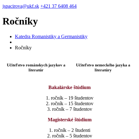
jspacirova@ukf.sk
+421 37 6408 464
Ročníky
Katedra Romanistiky a Germanistiky
Ročníky
Učiteľstvo románskych jazykov a
Učiteľstvo nemeckého jazyka a
literatúr
literatúry
Bakalárske štúdium
1. ročník – 19 študentov
2. ročník – 15 študentov
3. ročník – 7 študentov
Magisterské štúdium
1. ročník – 2 študenti
2. ročník – 5 študentov