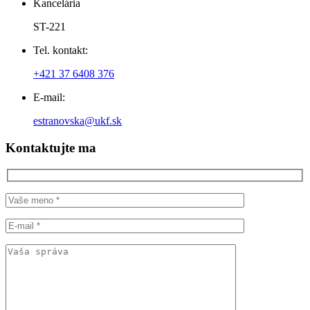
Kancelária
ST-221
Tel. kontakt:
+421 37 6408 376
E-mail:
estranovska@ukf.sk
Kontaktujte ma