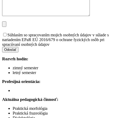
Súhlasím so spracovaním mojich osobných údajov v súlade s
nariadením EPaR EÚ 2016/679 o ochrane fyzických osôb pri
spracúvaní osobných údajov
Odoslať
Rozvrh hodín:
zimný semester
letný semester
Profesijná orientácia:
Aktuálna pedagogická činnosť:
Praktická morfológia
Praktická frazeológia
Dialektológia