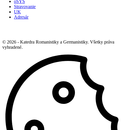
oSYS
Stravovanie
UK
Adresár
© 2026 - Katedra Romanistiky a Germanistiky. Všetky práva
vyhradené.