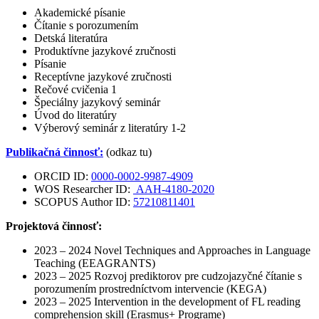
Akademické písanie
Čítanie s porozumením
Detská literatúra
Produktívne jazykové zručnosti
Písanie
Receptívne jazykové zručnosti
Rečové cvičenia 1
Špeciálny jazykový seminár
Úvod do literatúry
Výberový seminár z literatúry 1-2
Publikačná činnosť:
(odkaz tu)
ORCID ID:
0000-0002-9987-4909
WOS Researcher ID:
AAH-4180-2020
SCOPUS Author ID:
57210811401
Projektová činnosť:
2023 – 2024 Novel Techniques and Approaches in Language
Teaching (EEAGRANTS)
2023 – 2025 Rozvoj prediktorov pre cudzojazyčné čítanie s
porozumením prostredníctvom intervencie (KEGA)
2023 – 2025 Intervention in the development of FL reading
comprehension skill (Erasmus+ Programe)