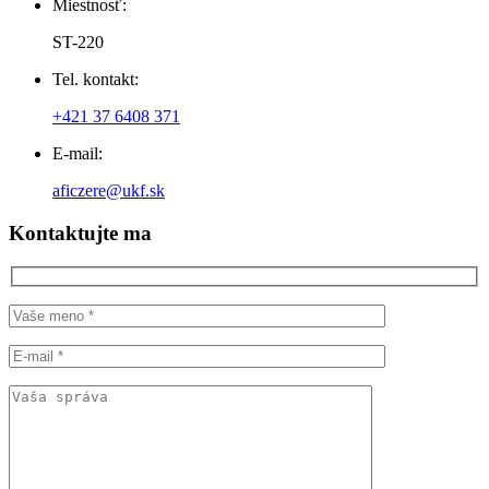
Miestnosť:
ST-220
Tel. kontakt:
+421 37 6408 371
E-mail:
aficzere@ukf.sk
Kontaktujte ma