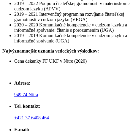
2019 – 2022 Podpora čitateľskej gramotnosti v materinskom a
cudzom jazyku (APVV)
2019 – 2021 Intervenčný program na rozvíjanie čitateľskej
gramotnosti v cudzom jazyku (VEGA)
2020 – 2020 Komunikačné kompetencie v cudzom jazyku a
informačné správanie: čítanie s porozumením (UGA)
2019 – 2019 Komunikačné kompetencie v cudzom jazyku a
informačné správanie (UGA)
Najvýznamnejšie uznania vedeckých výsledkov:
Cena dekanky FF UKF v Nitre (2020)
Adresa:
949 74 Nitra
Tel. kontakt:
+421 37 6408 464
E-mail: