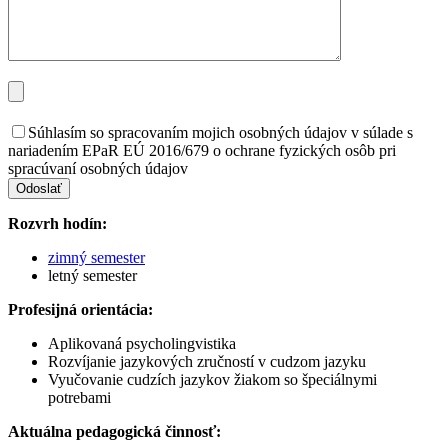
Súhlasím so spracovaním mojich osobných údajov v súlade s
nariadením EPaR EÚ 2016/679 o ochrane fyzických osôb pri
spracúvaní osobných údajov
Odoslať
Rozvrh hodín:
zimný semester
letný semester
Profesijná orientácia:
Aplikovaná psycholingvistika
Rozvíjanie jazykových zručností v cudzom jazyku
Vyučovanie cudzích jazykov žiakom so špeciálnymi
potrebami
Aktuálna pedagogická činnosť: