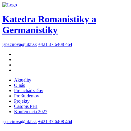
Katedra Romanistiky a
Germanistiky
jspacirova@ukf.sk
+421 37 6408 464
Aktuality
O nás
Pre uchádzačov
Pre študentov
Projekty
Časopis PHI
Konferencia 2027
jspacirova@ukf.sk
+421 37 6408 464