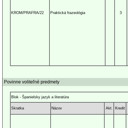
KROM/PRAFRA/22
Praktická frazeológia
3
Povinne voliteľné predmety
Blok - Španielsky jazyk a literatúra
Skratka
Názov
Akt.
Kredit