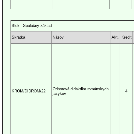
Blok - Spoločný základ
Skratka
Názov
Akt.
Kredit
Odborová didaktika románskych
KROM/DIDROM/22
4
jazykov