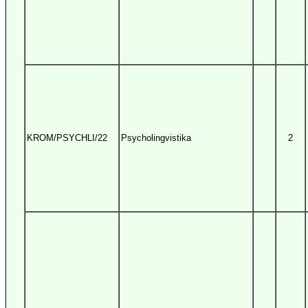
KROM/PSYCHLI/22
Psycholingvistika
2