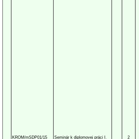
KROM/mSDP01/15
Seminár k diplomovej práci I.
2