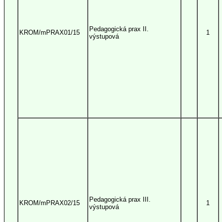
Pedagogická prax II.
KROM/mPRAX01/15
1
výstupová
Pedagogická prax III.
KROM/mPRAX02/15
1
výstupová