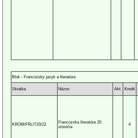
Blok - Francúzsky jazyk a literatúra
Skratka
Názov
Akt.
Kredit
Francúzska literatúra 20.
KROM/FRLIT20/22
4
storočia