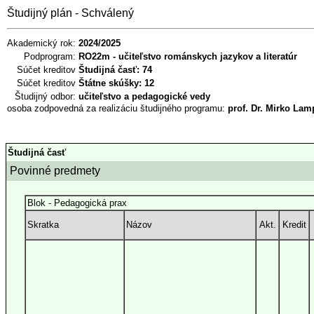
Študijný plán - Schválený
Akademický rok:
2024/2025
Podprogram:
RO22m - učiteľstvo románskych jazykov a literatúr
Súčet kreditov
Študijná časť: 74
Súčet kreditov
Štátne skúšky: 12
Študijný odbor:
učiteľstvo a pedagogické vedy
osoba zodpovedná za realizáciu študijného programu:
prof. Dr. Mirko Lam
Študijná časť
Povinné predmety
Blok - Pedagogická prax
Skratka
Názov
Akt.
Kredit