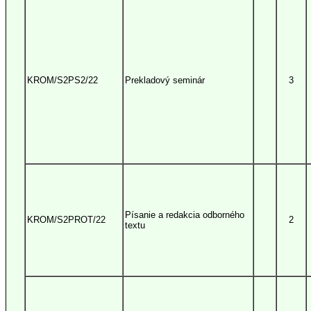
KROM/S2PS2/22
Prekladový seminár
3
Písanie a redakcia odborného
KROM/S2PROT/22
2
textu