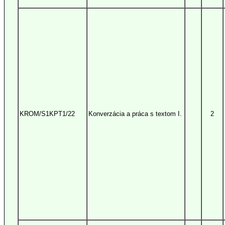
KROM/S1KPT1/22
Konverzácia a práca s textom I.
2