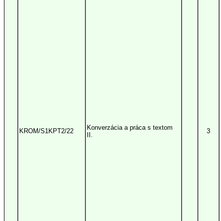
Konverzácia a práca s textom
KROM/S1KPT2/22
3
II.