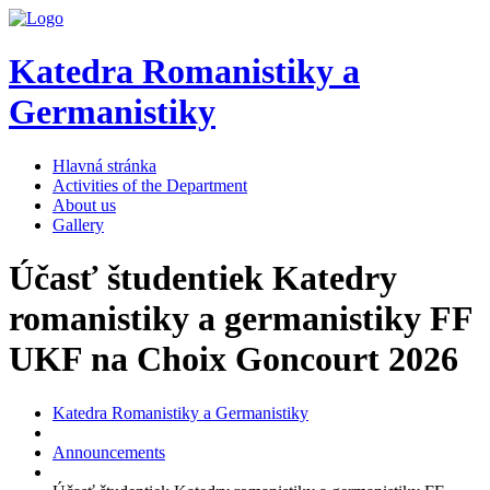
Katedra Romanistiky a
Germanistiky
Hlavná stránka
Activities of the Department
About us
Gallery
Účasť študentiek Katedry
romanistiky a germanistiky FF
UKF na Choix Goncourt 2026
Katedra Romanistiky a Germanistiky
Announcements